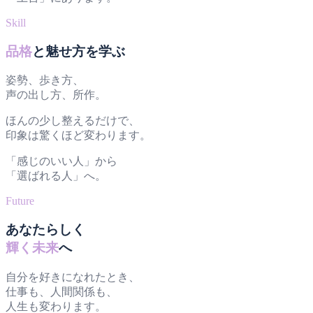
Skill
品格
と魅せ方を学ぶ
姿勢、歩き方、
声の出し方、所作。
ほんの少し整えるだけで、
印象は驚くほど変わります。
「感じのいい人」から
「選ばれる人」へ。
Future
あなたらしく
輝く未来
へ
自分を好きになれたとき、
仕事も、人間関係も、
人生も変わります。