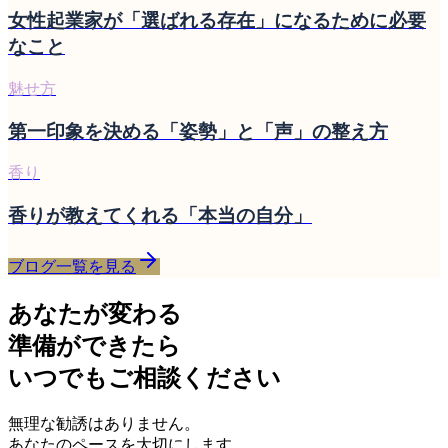
女性起業家が「選ばれる存在」になるために必要
なこと
魅せ方
第一印象を決める「姿勢」と「声」の整え方
香り
香りが教えてくれる「本当の自分」
ブログ一覧を見る
あなたが変わる
準備ができたら
いつでもご相談ください
無理な勧誘はありません。
あなたのペースを大切にします。